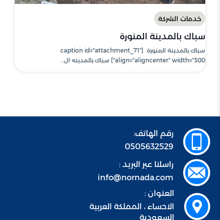
خدمات الشركة
سباك بالمدينة المنورة
سباك بالمدينة المنورة [caption id="attachment_71"
align="aligncenter" width="300"] سباك بالمدينه ال..
رقم الهاتف:
0505632529
راسلنا عبر البريد :
info@nornada.com
العنوان :
الاحساء ، المملكة العربية
السعودية