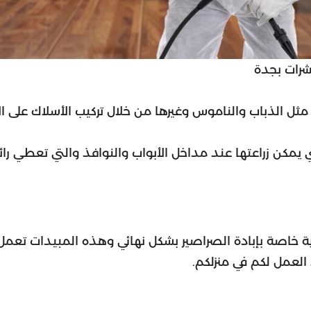
رات بجدة
ثل الذباب والناموس وغيرها من خلال تركيب الأسلاك على ال
 يمكن زراعتها عند مداخل الأبواب والنوافذ والتي تعطي را
 خاصة بإبادة الصراصير بشكل نهائي وهذه المبيدات تعمل 
 العمل لكم في منزلكم.