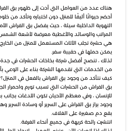
هناك عدد من العوامل التي أدت إلى ظهور بق الفرا
أحضر حيوانًا أليفًا للمنزل دون اختباره وتأكد من خلو
التهوية الداخلية سيئة ، حيث يفضل بق الفراش الأم
المراتب والوسائد والأغطية معرضة لأشعة الشمس و
هي حشرة تجلب الأثاث المستعمل للمنزل من الخارج
يمكن حملها في حقيبة سفر.
لذلك ، تنصح أفضل شركة بخاخات الحشرات في جدة ب
من الخدمات التي تقدمها الشركة بناء على الوعي ب
كيف نتأكد من وجود بق الفراش بالفعل في المنزل؟ 
بق الفراش من الحشرات التي تسبب تورم واحمرار الجل
للإنسان ، وفي معظم الأحيان تكون اللدغات بجانب
وجود براز بق الفراش على السرير أو وسادة السرير وه
بقع دم صغيرة على الغلاف.
انتشرت رائحة كريهة في جميع أنحاء الغرفة.
لذلك إذا اتصلت الآن ، عزيزي العميل ، لإيجاد الحل 