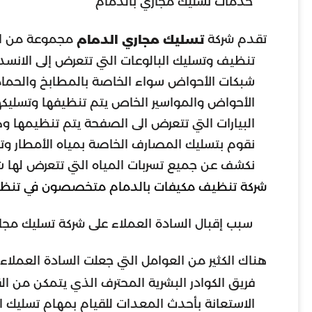
خدمات تسليك مجاري بالدمام
تقدم شركة
مجموعة من ال
تسليك مجاري الدمام
تنظيف وتسليك البالوعات التي تتعرض إلى الانسد
شبكات الأحواض سواء الخاصة بالمطابخ والحماما
الأحواض والمواسير الخاص يتم تنظيفها وتسليكه
البيارات التي تتعرض الى الصفحة يتم تنظيمها وه
نقوم بتسليك المصارف الخاصة بمياه الأمطار وت
نكشف عن جميع تسربات المياه التي تتعرض لها 
شركة تنظيف مكيفات بالدمام متخصصون في تنظيف
سبب إقبال السادة العملاء على شركة تسليك مجا
هناك الكثير من العوامل التي جعلت السادة العملا
فريق الكوادر البشرية المحترف الذي يتمكن من ال
الاستعانة بأحدث المعدات للقيام بمهام تسليك ا