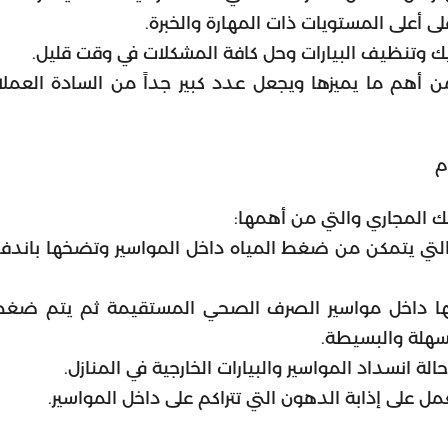
ى أعلى المستويات ذات المهارة والخبرة.
يك وتنظيف البيارات وحل كافة المشكلات في وقت قليل.
 أهم ما يميزها ويجعل عدد كبير جداً من السادة العملا
م
 المجاري والتي من أهمها:
لتي يتمكن من ضغط المياه داخل المواسير وتضخها باندفا
فها داخل مواسير الصرف الصحي المستقيمة ثم يتم ضغط
سهلة والبسيطة.
حالة انسداد المواسير والبيارات الخارجية في المنازل.
ل على إذابة الدهون التي تتراكم على داخل المواسير.