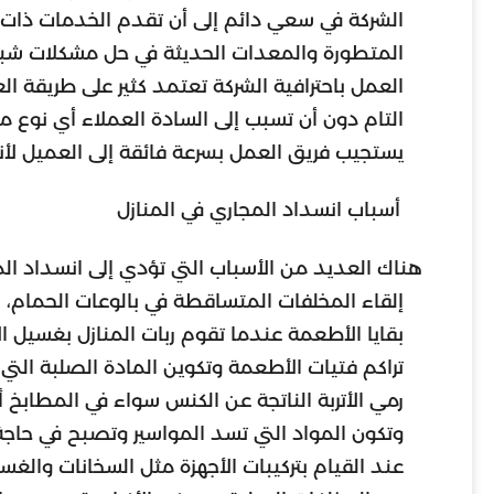
الشركة في سعي دائم إلى أن تقدم الخدمات ذات ال
المتطورة والمعدات الحديثة في حل مشكلات شب
العمل باحترافية الشركة تعتمد كثير على طريقة ا
التام دون أن تسبب إلى السادة العملاء أي نوع من
يستجيب فريق العمل بسرعة فائقة إلى العميل لأن
أسباب انسداد المجاري في المنازل
هناك العديد من الأسباب التي تؤدي إلى انسداد ال
إلقاء المخلفات المتساقطة في بالوعات الحمام، ل
بقايا الأطعمة عندما تقوم ربات المنازل بغسيل ا
تراكم فتيات الأطعمة وتكوين المادة الصلبة الت
رمي الأتربة الناتجة عن الكنس سواء في المطابخ أو
وتكون المواد التي تسد المواسير وتصبح في حاجة
عند القيام بتركيبات الأجهزة مثل السخانات والغسال