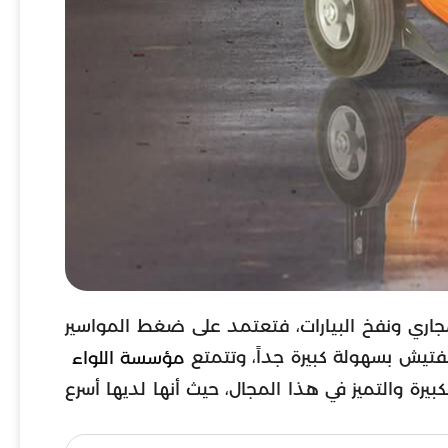
مجاري ونفخ البيارات، فتعتمد على ضغط المواسير
فتيش بسهولة كبيرة جداً، وتتمتع
مؤسسة اللواء
بيرة والتميز في هذا المجال، حيث أنها لديها أسرع