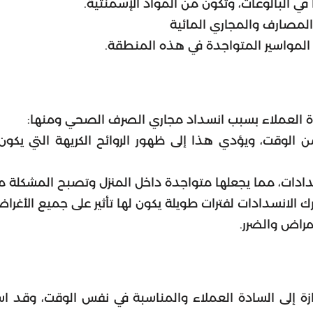
في البالوعات، وتكون من المواد الإسمنتية.
المصارف والمجاري المائية
 المواسير المتواجدة في هذه المنطقة.
دة العملاء بسبب انسداد مجاري الصرف الصحي ومنها:
ن الوقت، ويؤدي هذا إلى ظهور الروائح الكريهة التي يكو
سدادات، مما يجعلها متواجدة داخل المنزل وتصبح المشكلة م
رك الانسدادات لفترات طويلة يكون لها تأثير على جميع الأغر
أمراض والضرر.
تازة إلى السادة العملاء والمناسبة في نفس الوقت، وقد 