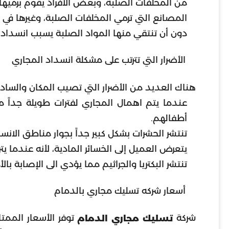
من المخلفات الصلبة، وبعض الأفراد يقوم برميها 
المصانع التي ترمي المخلفات الصلبة، وغيرها في 
دون أن تنتقي منها المواد الصلبة يسبب انسداد
الأضرار التي تترتب على مشكلة انسداد المجاري
هناك العديد من الأضرار التي تصيب المكان والسا
عندما يتم اهمال المجاري لفترات طويلة جداً م
أطفالهم.
تنتشر الحشرات بشكل كبير جداً بجوار مناطق الان
يتعرض العميل إلى الخسائر المادية، لأنه عندما يت
تنتشر البكتريا والجراثيم مما يؤدي الى الإصابة بال
أسعار شركه تسليك مجاري بالدمام
شركة
توفر الأسعار المم
تسليك مجاري الدمام