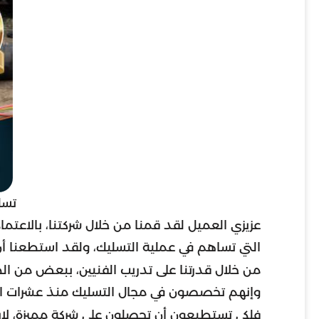
تسل
عزيزي العميل لقد قمنا من خلال شركتنا، بالاعتم
التي تساهم في عملية التسليك، ولقد استطعنا أ
من خلال قدرتنا على تدريب الفنيين، ببعض من ا
وإنهم تخصصون في مجال التسليك منذ عشرات السن
فلكي تستطيعون أن تحصلون على شركة مميزة، لا