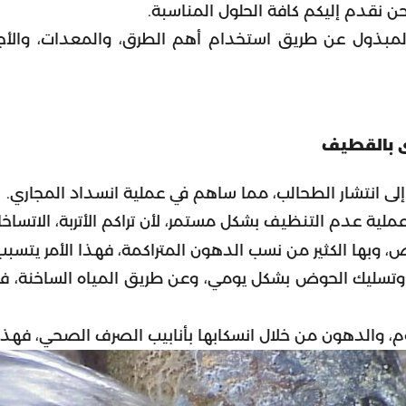
ن نقدم إليكم كافة الحلول المناسبة.
لمبذول عن طريق استخدام أهم الطرق، والمعدات، والأجهز
ى بالقطيف
ت إلى انتشار الطحالب، مما ساهم في عملية انسداد المجاري.
لية عدم التنظيف بشكل مستمر، لأن تراكم الأتربة، الاتساخات
، وبها الكثير من نسب الدهون المتراكمة، فهذا الأمر يتسبب ف
 وتسليك الحوض بشكل يومي، وعن طريق المياه الساخنة، فهذا
، والدهون من خلال انسكابها بأنابيب الصرف الصحي، فهذا ي