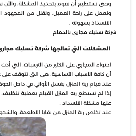
وحتى نستطيع أن نقوم بتحديد المشكلة، والأن نح
ونعمل على راحة العميل، ونقلل من المجهود ا
الانسداد بسهولة .
شركة تسليك مجاري بالدمام
المشكلات التي تعالجها شركة تسليك مجار
احتواء المجاري على الكثير من الترسبات، التي أد
أن كافة الأسباب الأساسية، هي التي تتوقف على عم
عند قيام ربة المنزل بغسل الأواني في داخل الحوض
إذا لم تستطع ربه المنزل القيام بعملية تنظيف،
عنها مشكلة الانسداد .
عند تخلص ربة المنزل من بقايا الأطعمة، والشحوم