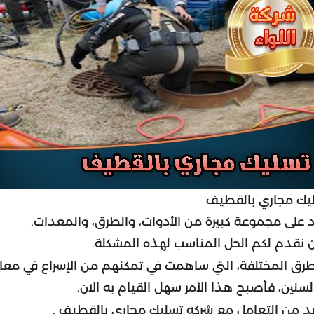
يك مجاري بالقطيف
اد على مجموعة كبيرة من الأدوات، والطرق، والمعدات.
ن نقدم لكم الحل المناسب لهذه المشكلة.
لطرق المختلفة، التي ساهمت في تمكنهم من الإسراع في معا
ين، فأصبح هذا الأمر سهل القيام به الان.
بد من التعامل مع
شركة تسليك مجارى بالقطيف
.