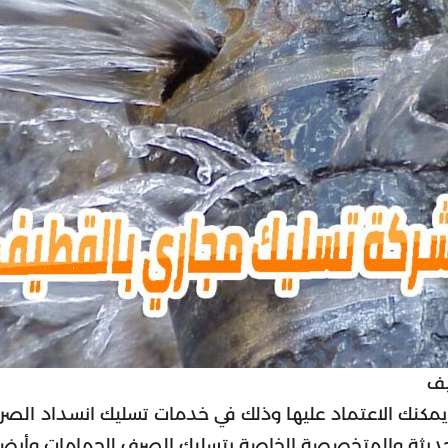
يف
نك الاعتماد عليها وذلك في خدمات تسليك انسداد الصر
الحديثة والمتخصصة الخاصة بتسليك الصرف للحمامات وأيضا