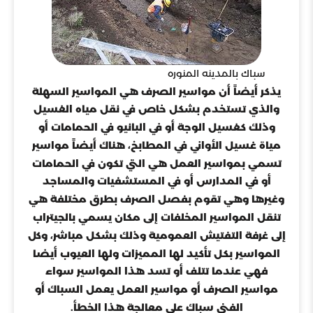
سباك بالمدينه المنوره
يذكر أيضاً أن مواسير الصرف هي المواسير السهلة
والذي تستخدم بشكل خاص في نقل مياه الغسيل
وذلك كغسيل الوجة أو في البانيو في الحمامات أو
مياة غسيل الأواني في المطابخ، هناك أيضاً مواسير
تسمي بمواسير العمل هي التي تكون في الحمامات
أو في المدارس أو في المستشفيات والمساجد
وغيرها وهي تقوم بفصل الصرف بطرق مختلفة هي
تنقل المواسير المخلفات إلى مكان يسمي بالجيتراب
إلى غرفة التفتيش العمومية وذلك بشكل مباشر، وكل
المواسير بكل تأكيد لها المميزات ولها العيوب أيضا
فهي عندما تتلف أو تسد هذا المواسير سواء
مواسير الصرف أو مواسير العمل يعمل السباك أو
الفني سباك على معالجة هذا الخطأ.