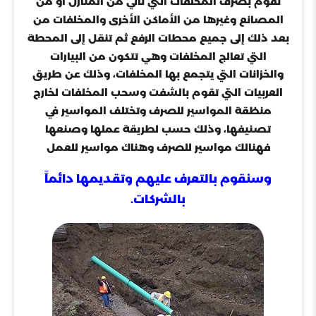
تقوم بصرف المخلفات التي تأتي من المنازل أو من
المصانع وغيرها من الأماكن الأخرى والمخلفات من
بعد ذلك إلى جميع محطات الرفع ثم تنقل إلى المحطة
التي تعالج المخلفات وهي تتكون من البيارات
والخزانات التي يتجمع بها المخلفات، وذلك عن طريق
العربيات التي تقوم بالشفت وسحب المخلفات لخارج
منظقة المواسير للصرف وتختلف المواسير في
تصنيفها، وذلك حسب لطريقة عملها وصنعها
فهنالك مواسير للصرف وهناك مواسير للعمل
وسنقوم بالتعرف عليهم وتقديمها دائماً
بالشركات.