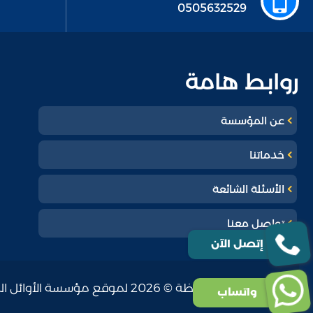
0505632529
روابط هامة
عن المؤسسة
خدماتنا
الأسئلة الشائعة
تواصل معنا
إتصل الآن
جميع الحقوق محفوظة © 2026 لموقع مؤسسة الأوائل المثالية
واتساب