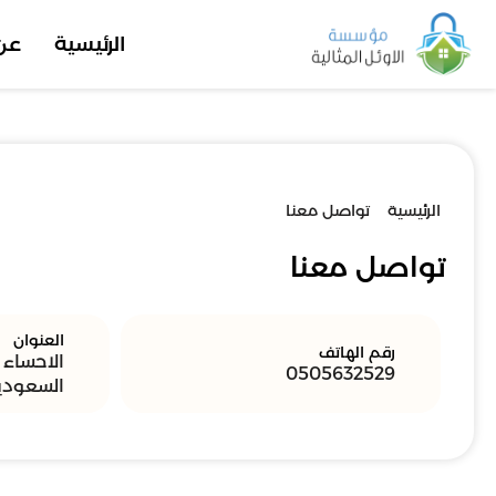
الرئيسية
عن
الرئيسية
تواصل معنا
تواصل معنا
العنوان
رقم الهاتف
الاحساء ،
0505632529
السعودي