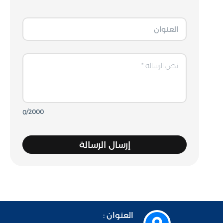
العنوان
نص الرسالة
/2000
0
إرسال الرسالة
العنوان :