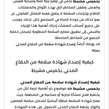
تكمن في توفير بيئة آمنة وصحية للعيش
بخميس مشيط
والعمل، وتقليل المخاطر التي تهدد الأرواح والممتلكات.
الالتزام بإجراءات السلامة لا يحقق فقط الامتثال القانوني، بل
يعزز كذلك من جودة الحياة في المجتمع ككل. لذلك، يتوجب
على جميع أصحاب المنشآت إدراك أهمية هذا الإجراء
والسعي إلى تطبيق معايير السلامة المطلوبة لضمان حماية
الجميع من المخاطر المحتملة.
قد يهمك أيضاً:
إصدار شهادة سلامة من الدفاع المدني
بمكة
كيفية إصدار شهادة سلامة من الدفاع
المدني بخميس مشيط
كيفية إصدار شهادة سلامة من الدفاع المدني
هو موضوع ذو أهمية كبيرة لكل من
بخميس مشيط
يخطط لفتح منشأة تجارية أو صناعية في المنطقة، حيث
تعتبر شهادة السلامة مطلبًا أساسيًا لضمان سلامة العاملين
والزوار. يشترط الدفاع المدني الحصول على هذه الشهادة