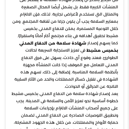
المنشآت الكبيرة فقط، بل يشمل أيضًا المحال الصغيرة
والمنازل التي تستخدم لأغراض تجارية. لذلك، فإن الالتزام
بمعايير السلامة يجب أن يكون جزءًا من ثقافة المجتمع. ومن
خلال التوعية المستمرة، يمكن للدفاع المدني بخميس
مشيط تحقيق أهدافه في بناء مجتمع أكثر أمانًا واستقرارًا.
كما يسهم إصدار
شهادة سلامة من الدفاع المدني
في تعزيز الاستجابة السريعة لحالات
بخميس مشيط
الطوارئ. فعند وقوع أي حادث، يسهل على فرق الدفاع
المدني التعامل مع الموقف إذا كانت المنشأة مجهزة
بأنظمة السلامة المناسبة. إضافة إلى ذلك، تسهم هذه
الشهادة في تقليل خسائر الممتلكات والحد من الآثار السلبية
الناتجة عن الحرائق أو الحوادث.
يعد إصدار شهادة سلامة من الدفاع المدني بخميس مشيط
خطوة أساسية نحو تعزيز الأمن والسلامة في المدينة. يجب
على جميع أصحاب المنشآت الالتزام بإجراءات السلامة
وتطبيق التوصيات الصادرة عن الدفاع المدني لضمان
حماية الأرواح والممتلكات. من خلال هذه الجهود المشتركة،