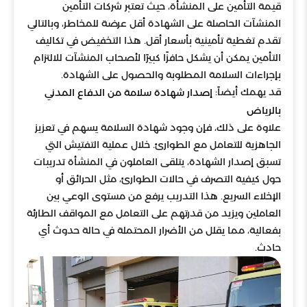
قيمة التأمين على المنشأة، حيث تعتبر شركات التأمين
المنشآت الحاصلة على الشهادة أقل عرضة للمخاطر، وبالتالي
تقدم تغطية تأمينية بأسعار أقل. هذا التخفيض في تكاليف
التأمين يمكن أن يشكل حافزًا كبيرًا لأصحاب المنشآت للالتزام
بإجراءات السلامة المطلوبة والحصول على الشهادة.
قد يهمك أيضاً:
إصدار شهادة سلامة من الدفاع المدني
بالرياض
علاوة على ذلك، فإن وجود شهادة السلامة يسهم في تعزيز
الجاهزية للتعامل مع الطوارئ. خلال عملية التفتيش التي
تسبق إصدار الشهادة، يتلقى العاملون في المنشأة تدريبات
حول كيفية التصرف في حالات الطوارئ، مثل الحرائق أو
الإخلاء السريع. هذا التدريب يرفع من مستوى الوعي بين
العاملين ويزيد من قدرتهم على التعامل مع المواقف الطارئة
بفعالية، مما يقلل من الأضرار المحتملة في حالة حدوث أي
حادث.