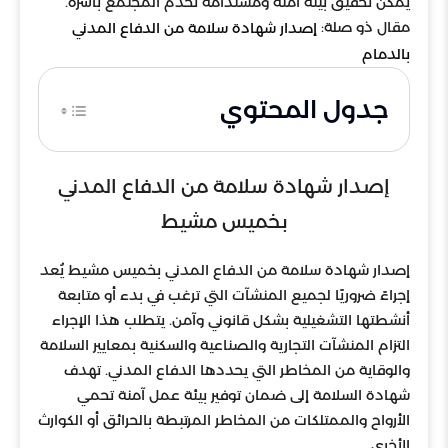
يمكن تحقيق بيئة آمنة ومستدامة تخدم المجتمع بأسره.
مقال ذو صلة:
إصدار شهادة سلامة من الدفاع المدني
بالدمام
جدول المحتوي
إصدار شهادة سلامة من الدفاع المدني
بخميس مشيط
إصدار شهادة سلامة من الدفاع المدني بخميس مشيط يُعد
إجراءً ضروريًا لجميع المنشآت التي ترغب في بدء أو متابعة
أنشطتها التشغيلية بشكل قانوني وآمن. يتطلب هذا الإجراء
التزام المنشآت التجارية والصناعية والسكنية بمعايير السلامة
والوقاية من المخاطر التي يحددها الدفاع المدني. تهدف
شهادة السلامة إلى ضمان توفير بيئة عمل آمنة تحمي
الأرواح والممتلكات من المخاطر المرتبطة بالحرائق أو الكوارث
الأخرى.