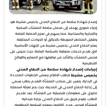
إصدار شهادة سلامة من الدفاع المدني بخميس مشيط هو
إجراء ضروري يهدف إلى ضمان سلامة المنشآت السكنية
والتجارية والصناعية، مما يسهم في تعزيز الحماية العامة
وتقليل المخاطر المرتبطة بالحرائق أو الحوادث المختلفة.
يعتبر الدفاع المدني بخميس مشيط من الجهات الأساسية
التي تقدم خدمات متعلقة بالسلامة العامة، حيث تحرص على
فحص المنشآت والتأكد من توافقها مع المعايير واللوائح
التنظيمية.
إجراءات إصدار شهادة سلامة من الدفاع المدني
تتطلب الالتزام ببعض الخطوات المحددة.
بخميس مشيط
في البداية، يتعين على صاحب المنشأة التقدم بطلب رسمي
إلى إدارة الدفاع المدني في المدينة، حيث يتم تعبئة استمارة
تحتوي على معلومات تفصيلية عن المنشأة. بعد تقديم
الطلب، يقوم فريق من الدفاع المدني بزيارة ميدانية
للمنشأة لفحص مدى التزامها بمعايير السلامة المطلوبة،