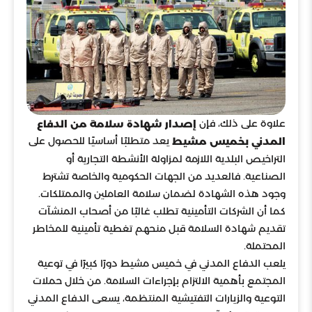
علاوة على ذلك، فإن
إصدار شهادة سلامة من الدفاع
يعد متطلبًا أساسيًا للحصول على
المدني بخميس مشيط
التراخيص البلدية اللازمة لمزاولة الأنشطة التجارية أو
الصناعية. فالعديد من الجهات الحكومية والخاصة تشترط
وجود هذه الشهادة لضمان سلامة العاملين والممتلكات.
كما أن الشركات التأمينية تطلب غالبًا من أصحاب المنشآت
تقديم شهادة السلامة قبل منحهم تغطية تأمينية للمخاطر
المحتملة.
يلعب الدفاع المدني في خميس مشيط دورًا كبيرًا في توعية
المجتمع بأهمية الالتزام بإجراءات السلامة. من خلال حملات
التوعية والزيارات التفتيشية المنتظمة، يسعى الدفاع المدني