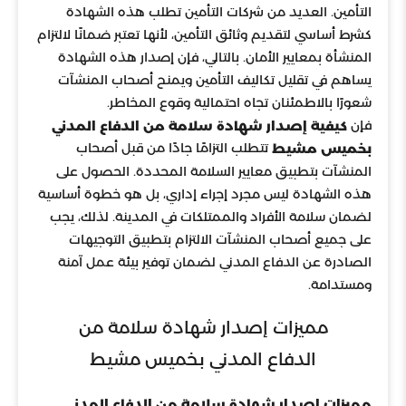
التأمين. العديد من شركات التأمين تطلب هذه الشهادة
كشرط أساسي لتقديم وثائق التأمين، لأنها تعتبر ضمانًا لالتزام
المنشأة بمعايير الأمان. بالتالي، فإن إصدار هذه الشهادة
يساهم في تقليل تكاليف التأمين ويمنح أصحاب المنشآت
شعورًا بالاطمئنان تجاه احتمالية وقوع المخاطر.
فإن
كيفية إصدار شهادة سلامة من الدفاع المدني
تتطلب التزامًا جادًا من قبل أصحاب
بخميس مشيط
المنشآت بتطبيق معايير السلامة المحددة. الحصول على
هذه الشهادة ليس مجرد إجراء إداري، بل هو خطوة أساسية
لضمان سلامة الأفراد والممتلكات في المدينة. لذلك، يجب
على جميع أصحاب المنشآت الالتزام بتطبيق التوجيهات
الصادرة عن الدفاع المدني لضمان توفير بيئة عمل آمنة
ومستدامة.
مميزات إصدار شهادة سلامة من
الدفاع المدني بخميس مشيط
مميزات إصدار شهادة سلامة من الدفاع المدني