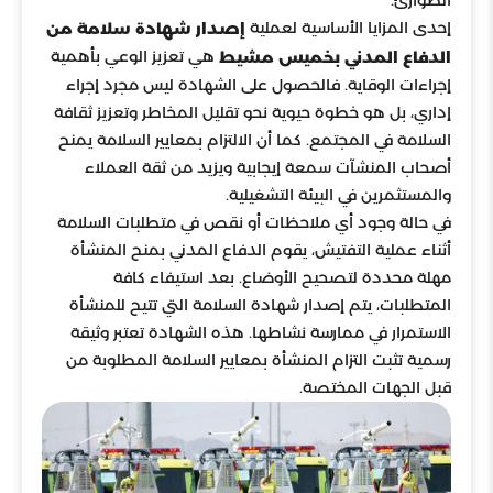
الطوارئ.
إحدى المزايا الأساسية لعملية
إصدار شهادة سلامة من
هي تعزيز الوعي بأهمية
الدفاع المدني بخميس مشيط
إجراءات الوقاية. فالحصول على الشهادة ليس مجرد إجراء
إداري، بل هو خطوة حيوية نحو تقليل المخاطر وتعزيز ثقافة
السلامة في المجتمع. كما أن الالتزام بمعايير السلامة يمنح
أصحاب المنشآت سمعة إيجابية ويزيد من ثقة العملاء
والمستثمرين في البيئة التشغيلية.
في حالة وجود أي ملاحظات أو نقص في متطلبات السلامة
أثناء عملية التفتيش، يقوم الدفاع المدني بمنح المنشأة
مهلة محددة لتصحيح الأوضاع. بعد استيفاء كافة
المتطلبات، يتم إصدار شهادة السلامة التي تتيح للمنشأة
الاستمرار في ممارسة نشاطها. هذه الشهادة تعتبر وثيقة
رسمية تثبت التزام المنشأة بمعايير السلامة المطلوبة من
قبل الجهات المختصة.