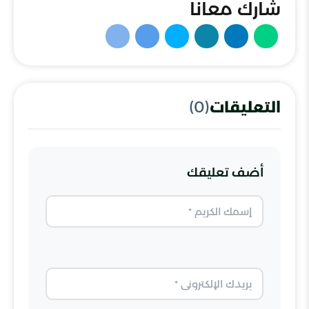
شارك معانا
التعليقات
(0)
أضف تعليقك
الاسم
البريد الإلكتروني