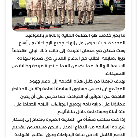
ما يميز خدمتنا هو الكفاءة العالية والالتزام بالمواعيد
المحددة، حيث نحرص على إنهاء جميع الإجراءات في أسرع
وقت ممكن مع ضمان الجودة. إلى جانب ذلك، نولي اهتماماً
كبيراً بمتابعة الطلب مع الدفاع المدني حتى صدور شهادة
السلامة النهائية، مما يضمن للعملاء تجربة مريحة وخالية من
التعقيدات.
تهدف شركتنا من خلال هذه الخدمة إلى دعم جهود
المجتمع في تحسين مستوى السلامة العامة وتقليل المخاطر
الناجمة عن الحرائق أو الحوادث. كما نحرص على أن يكون
عملاؤنا على دراية تامة بجميع الإجراءات اللازمة للحفاظ على
بيئة آمنة ومستدامة داخل منشآتهم.
إذا كنت صاحب منشأة في المدينة المنورة وتحتاج إلى إصدار
شهادة السلامة من الدفاع المدني، فنحن مستعدون لتقديم
الدعم الكامل لك من بداية الإجراءات وحتى استلام الشهادة.