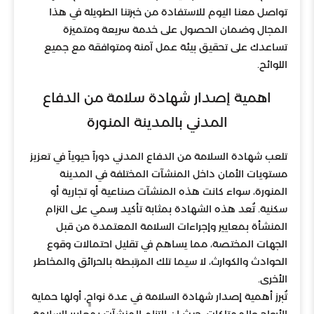
تواصل معنا اليوم للاستفادة من خبرتنا الطويلة في هذا
المجال وضمان الحصول على خدمة سريعة ومتميزة
تساعدك على تحقيق بيئة عمل آمنة ومتوافقة مع جميع
اللوائح.
اهمية إصدار شهادة سلامة من الدفاع
المدني بالمدينة المنورة
تلعب شهادة السلامة من الدفاع المدني دوراً حيوياً في تعزيز
مستويات الأمان داخل المنشآت المختلفة في المدينة
المنورة، سواء كانت هذه المنشآت صناعية أو تجارية أو
سكنية. تُعد هذه الشهادة بمثابة تأكيد رسمي على التزام
المنشأة بمعايير وإجراءات السلامة المعتمدة من قبل
الجهات المختصة، مما يساهم في تقليل احتمالات وقوع
الحوادث والكوارث، لا سيما تلك المرتبطة بالحرائق والمخاطر
الأخرى.
تُبرز أهمية إصدار شهادة السلامة في عدة نواحٍ، أولها حماية