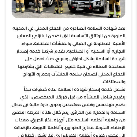
تعد شهادة السلامة الصادرة من الدفاع المدني في المدينة
المنورة من الوثائق الأساسية التي تضمن الالتزام بالمعايير
الأمنية المطلوبة في المباني والمنشآت المختلفة، سواء
التجارية أو السكنية أو الصناعية. تقدم شركتنا خدمة إصدار
شهادة السلامة بشكل احترافي وسريع، حيث نعمل على
مساعدة العملاء في تلبية جميع المتطلبات التي يشترطها
الدفاع المدني لضمان سلامة المنشآت وحماية الأرواح
والممتلكات.
تشمل خدمة إصدار شهادة السلامة عدة خطوات تبدأ
بتقييم شامل للمنشأة من قبل فريقنا المتخصص، الذي
يضم مهندسين وفنيين معتمدين وذوي خبرة عالية في مجال
السلامة والحماية من الحرائق. يتم خلال هذه المرحلة التحقق
من جاهزية أنظمة السلامة مثل أجهزة إنذار الحريق، معدات
الإطفاء اليدوية، مخارج الطوارئ، وأنظمة التهوية، بالإضافة
إلى فحص كفاءة أنظمة الكهرباء التي قد تشكل خطراً في