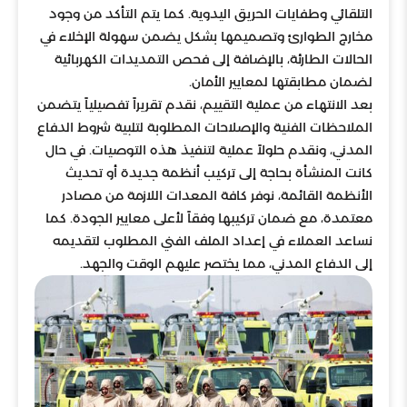
التلقائي وطفايات الحريق اليدوية. كما يتم التأكد من وجود
مخارج الطوارئ وتصميمها بشكل يضمن سهولة الإخلاء في
الحالات الطارئة، بالإضافة إلى فحص التمديدات الكهربائية
لضمان مطابقتها لمعايير الأمان.
بعد الانتهاء من عملية التقييم، نقدم تقريراً تفصيلياً يتضمن
الملاحظات الفنية والإصلاحات المطلوبة لتلبية شروط الدفاع
المدني، ونقدم حلولاً عملية لتنفيذ هذه التوصيات. في حال
كانت المنشأة بحاجة إلى تركيب أنظمة جديدة أو تحديث
الأنظمة القائمة، نوفر كافة المعدات اللازمة من مصادر
معتمدة، مع ضمان تركيبها وفقاً لأعلى معايير الجودة. كما
نساعد العملاء في إعداد الملف الفني المطلوب لتقديمه
إلى الدفاع المدني، مما يختصر عليهم الوقت والجهد.