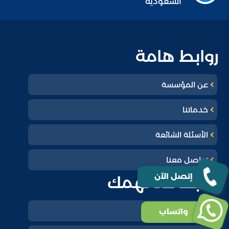
السعودية
روابط هامة
عن المؤسسة
خدماتنا
الأسئلة الشائعة
تواصل معنا
إتصل الآن
روابط قد تهمك
سياسة الخصوصية
واتساب