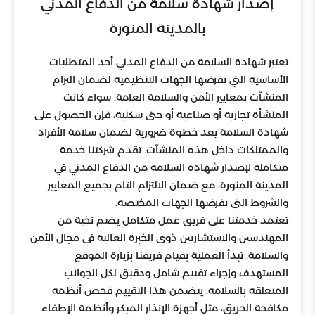
إصدار شهادة سلامة من الدفاع المدني
بالمدينة المنورة
تعتبر شهادة السلامة من الدفاع المدني أحد المتطلبات
الأساسية التي تفرضها الجهات التنظيمية لضمان التزام
المنشآت بمعايير الأمن والسلامة العامة. سواء كانت
المنشأة تجارية أو صناعية أو حتى سكنية، فإن الحصول على
شهادة السلامة يعد خطوة ضرورية لضمان سلامة الأفراد
والممتلكات داخل هذه المنشآت. تقدم شركتنا خدمة
متكاملة لإصدار شهادة السلامة من الدفاع المدني في
المدينة المنورة، مع ضمان الالتزام التام بجميع المعايير
والشروط التي تفرضها الجهات المختصة.
تعتمد خدمتنا على فريق عمل متكامل يضم نخبة من
المهندسين والاستشاريين ذوي الخبرة العالية في مجال الأمن
والسلامة. تبدأ العملية بقيام فريقنا بزيارة الموقع
المستهدف وإجراء تقييم شامل ودقيق لكل الجوانب
المتعلقة بالسلامة. يتضمن هذا التقييم فحص أنظمة
مكافحة الحريق، مثل أجهزة الإنذار المبكر وأنظمة الإطفاء