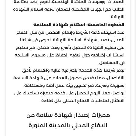
المعدات، ورسومات المنشأة الهندسية. نقوم أيضاً بمتابعة
الطلب مع الجهات المختصة لضمان سرعة استلام الشهادة
النهائية.
الخطوة الخامسة: استلام شهادة السلامة
عند استيفاء كافة الشروط وإتمام الفحص من قبل الدفاع
المدني، تصدر شهادة السلامة النهائية. نحرص في شركتنا
على تسليم الشهادة للعميل بأسرع وقت ممكن، مع تقديم
استشارات إضافية حول كيفية الحفاظ على مستوى السلامة
في المستقبل.
توفر شركتنا هذه الخدمة باحترافية عالية واهتمام بأدق
التفاصيل، مما يضمن حصول العملاء على شهادة السلامة
بسهولة وسرعة، مع تحقيق بيئة عمل آمنة ومستدامة.
تواصل معنا اليوم لتحصل على خدمة متميزة تساعدك على
الامتثال لمتطلبات الدفاع المدني بكل كفاءة.
مميزات إصدار شهادة سلامة من
الدفاع المدني بالمدينة المنورة