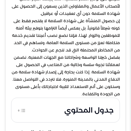
لأصحاب الأعمال والمقاولين الذين يسعون إلى الحصول على
شهادة السلامة دون أي تعقيدات أو عراقيل.
إن حصول المنشأة على شهادة السلامة لا يقتصر فقط على
كونه شرطاً قانونياً، بل يعكس أيضاً التزامها بتوفير بيئة آمنة
للموظفين والزوار. لهذا، فإننا نضع نصب أعيننا تقديم خدمة
متكاملة تعزز من مستوى السلامة العامة، وتساهم في الحد
من المخاطر المحتملة التي قد تنجم عن الحوادث.
بفضل خبرتنا الواسعة وشراكاتنا مع الجهات المعنية، نضمن
لعملائنا تجربة سلسة وخالية من المتاعب في الحصول على
شهادة السلامة. إذا كنت بحاجة إلى إصدار شهادة سلامة من
الدفاع المدني بالمدينة المنورة، فلا تتردد في التواصل معنا،
وسنكون على أتم الاستعداد لتلبية احتياجاتك بأعلى مستوى
من الجودة والكفاءة.
جدول المحتوي